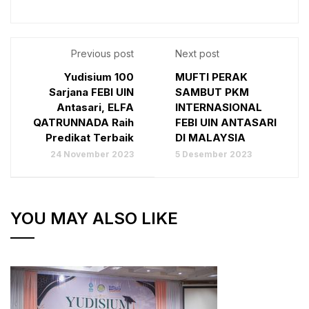
Previous post
Next post
Yudisium 100
MUFTI PERAK
Sarjana FEBI UIN
SAMBUT PKM
Antasari, ELFA
INTERNASIONAL
QATRUNNADA Raih
FEBI UIN ANTASARI
Predikat Terbaik
DI MALAYSIA
24 November 2023
5 Desember 2023
YOU MAY ALSO LIKE