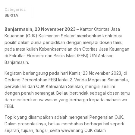
Categories
BERITA
Banjarmasin, 23 November 2023 –
Kantor Otoritas Jasa
Keuangan (OJK) Kalimantan Selatan memberikan kontribusi
positif dalam dunia pendidikan dengan menjadi dosen tamu
pada mata kuliah Kebanksentralan dan Otoritas Jasa Keuangan
di Fakultas Ekonomi dan Bisnis Islam (FEBI) UIN Antasari
Banjarmasin.
Kegiatan berlangsung pada hari Kamis, 23 November 2023, di
Gedung Percontohan FEBI lantai 2. Varida Megasari Simarmata,
perwakilan dari OJK Kalimantan Selatan, mengisi sesi ini
dengan penuh semangat. Beliau bertindak sebagai dosen tamu
dan memberikan wawasan yang berharga kepada mahasiswa
FEBI.
Topik yang disampaikan adalah mengenai Pengenalan OJK.
Dalam presentasinya, beliau membahas berbagai hal seperti
sejarah, tujuan, fungsi, serta wewenang OJK dalam