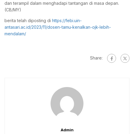
dan terampil dalam menghadapi tantangan di masa depan.
(CB/MY)
berita telah diposting di
https://febi.uin-
antasari.ac.id/2023/11/dosen-tamu-kenalkan-ojk-lebih-
mendalam/
Share:
Admin