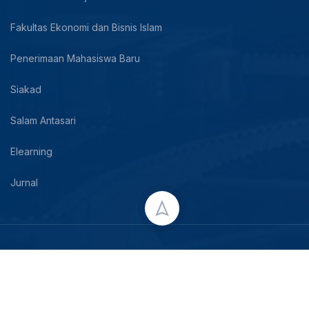
Fakultas Ekonomi dan Bisnis Islam
Penerimaan Mahasiswa Baru
Siakad
Salam Antasari
Elearning
Jurnal
Copyright © 2024 UIN Antasari Banjarmasin