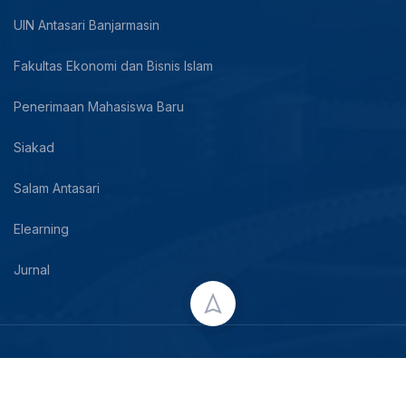
UIN Antasari Banjarmasin
Fakultas Ekonomi dan Bisnis Islam
Penerimaan Mahasiswa Baru
Siakad
Salam Antasari
Elearning
Jurnal
Copyright © 2024 UIN Antasari Banjarmasin