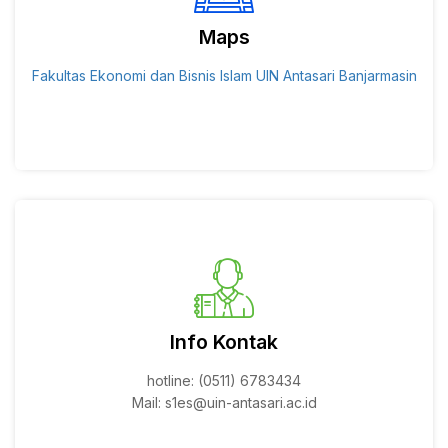
Maps
Fakultas Ekonomi dan Bisnis Islam UIN Antasari Banjarmasin
Info Kontak
hotline: (0511) 6783434
Mail:
s1es@uin-antasari.ac.id