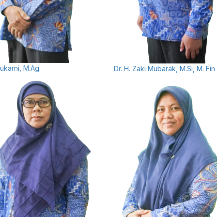
Sukarni, M.Ag.
Dr. H. Zaki Mubarak, M.Si, M. Fin