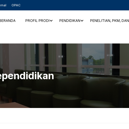
rnal
OPAC
BERANDA
PROFIL PRODI
PENDIDIKAN
PENELITIAN, PKM, DA
ependidikan