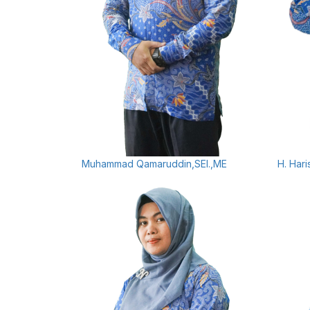
Muhammad Qamaruddin,SEI.,ME
H. Hari