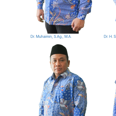
Dr. Muhaimin, S.Ag., M.A.
Dr. H. 