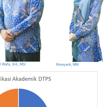
l Wafa, SHI., MSI
Rimayanti, MM