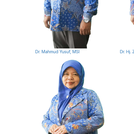
Dr. Mahmud Yusuf, MSI
Dr. Hj.