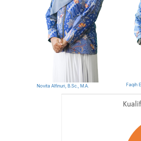
Faqih E
Novita Alfinuri, B.Sc., M.A.