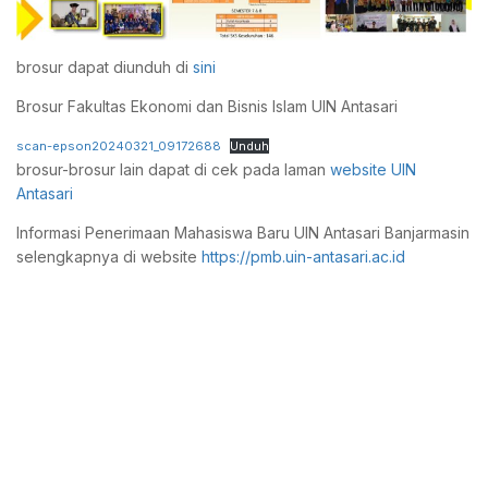
brosur dapat diunduh di
sini
Brosur Fakultas Ekonomi dan Bisnis Islam UIN Antasari
scan-epson20240321_09172688
Unduh
brosur-brosur lain dapat di cek pada laman
website UIN
Antasari
Informasi Penerimaan Mahasiswa Baru UIN Antasari Banjarmasin
selengkapnya di website
https://pmb.uin-antasari.ac.id