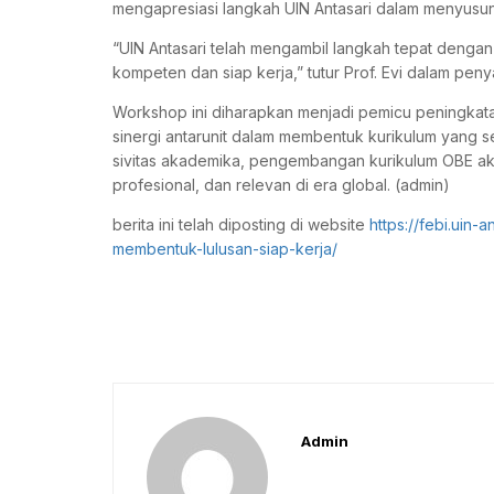
mengapresiasi langkah UIN Antasari dalam menyusun 
“UIN Antasari telah mengambil langkah tepat deng
kompeten dan siap kerja,” tutur Prof. Evi dalam pen
Workshop ini diharapkan menjadi pemicu peningkatan
sinergi antarunit dalam membentuk kurikulum yang 
sivitas akademika, pengembangan kurikulum OBE ak
profesional, dan relevan di era global. (admin)
berita ini telah diposting di website
https://febi.uin-
membentuk-lulusan-siap-kerja/
Admin