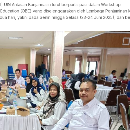
I) UIN Antasari Banjarmasin turut berpartisipasi dalam Workshop
Education (OBE) yang diselenggarakan oleh Lembaga Penjaminan 
 dua hari, yakni pada Senin hingga Selasa (23–24 Juni 2025), dan b