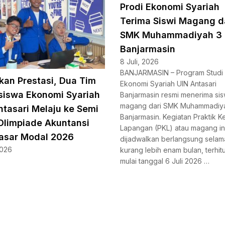
Prodi Ekonomi Syariah
Terima Siswi Magang d
SMK Muhammadiyah 3
Banjarmasin
8 Juli, 2026
BANJARMASIN – Program Studi 
kan Prestasi, Dua Tim
Ekonomi Syariah UIN Antasari
iswa Ekonomi Syariah
Banjarmasin resmi menerima sis
magang dari SMK Muhammadiy
ntasari Melaju ke Semi
Banjarmasin. Kegiatan Praktik Ke
 Olimpiade Akuntansi
Lapangan (PKL) atau magang in
asar Modal 2026
dijadwalkan berlangsung selam
2026
kurang lebih enam bulan, terhit
mulai tanggal 6 Juli 2026 …