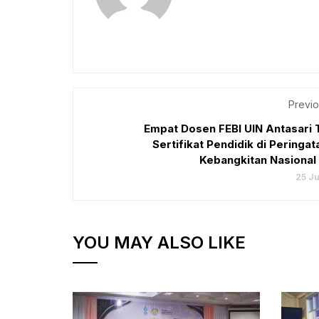
Previo
Empat Dosen FEBI UIN Antasari 
Sertifikat Pendidik di Peringat
Kebangkitan Nasional 
25 J
YOU MAY ALSO LIKE