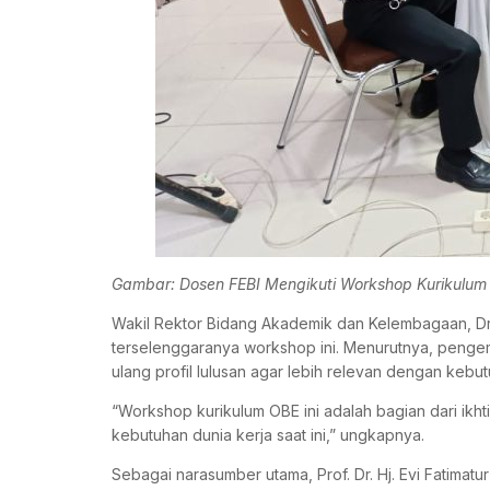
Gambar: Dosen FEBI Mengikuti Workshop Kurikulum
Wakil Rektor Bidang Akademik dan Kelembagaan, Dr.
terselenggaranya workshop ini. Menurutnya, peng
ulang profil lulusan agar lebih relevan dengan kebu
“Workshop kurikulum OBE ini adalah bagian dari ikh
kebutuhan dunia kerja saat ini,” ungkapnya.
Sebagai narasumber utama, Prof. Dr. Hj. Evi Fatimat