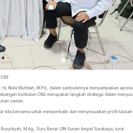
 OBE
 Hj. Nida Mufidah, M.Pd., dalam sambutannya menyampaikan apresia
embangan kurikulum OBE merupakan langkah strategis dalam menyu
tuhan zaman.
tiar kita bersama untuk memperbaiki dan menyesuaikan profil lulusa
ur Rusydiyah, M.Ag., Guru Besar UIN Sunan Ampel Surabaya, turut