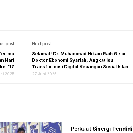
us post
Next post
Terima
Selamat! Dr. Muhammad Hikam Raih Gelar
an Hari
Doktor Ekonomi Syariah, Angkat Isu
ke-117
Transformasi Digital Keuangan Sosial Islam
uni 2025
27 Juni 2025
Perkuat Sinergi Pendidi