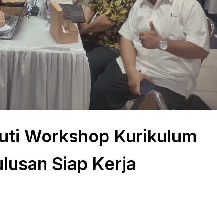
kuti Workshop Kurikulum
usan Siap Kerja