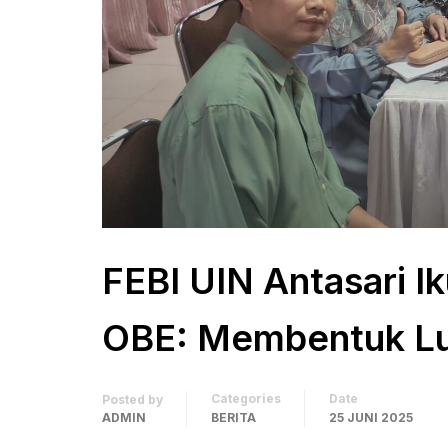
FEBI UIN Antasari I
OBE: Membentuk Lul
Categories
Date
Posted by
ADMIN
BERITA
25 JUNI 2025