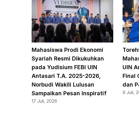
Mahasiswa Prodi Ekonomi
Toreh
Syariah Resmi Dikukuhkan
Mahas
pada Yudisium FEBI UIN
UIN A
Antasari T.A. 2025-2026,
Final
Norbudi Wakili Lulusan
dan P
9 Juli, 
Sampaikan Pesan Inspiratif
17 Juli, 2026