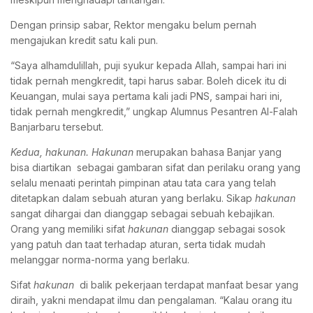
Dengan prinsip sabar, Rektor mengaku belum pernah
mengajukan kredit satu kali pun.
“Saya alhamdulillah, puji syukur kepada Allah, sampai hari ini
tidak pernah mengkredit, tapi harus sabar. Boleh dicek itu di
Keuangan, mulai saya pertama kali jadi PNS, sampai hari ini,
tidak pernah mengkredit,” ungkap Alumnus Pesantren Al-Falah
Banjarbaru tersebut.
K
edua, hakunan.
Hakunan
merupakan bahasa Banjar yang
bisa diartikan sebagai gambaran sifat dan perilaku orang yang
selalu menaati perintah pimpinan atau tata cara yang telah
ditetapkan dalam sebuah aturan yang berlaku. Sikap
hakunan
sangat dihargai dan dianggap sebagai sebuah kebajikan.
Orang yang memiliki sifat
hakunan
dianggap sebagai sosok
yang patuh dan taat terhadap aturan, serta tidak mudah
melanggar norma-norma yang berlaku.
Sifat
hakunan
di balik pekerjaan terdapat manfaat besar yang
diraih, yakni mendapat ilmu dan pengalaman. “Kalau orang itu