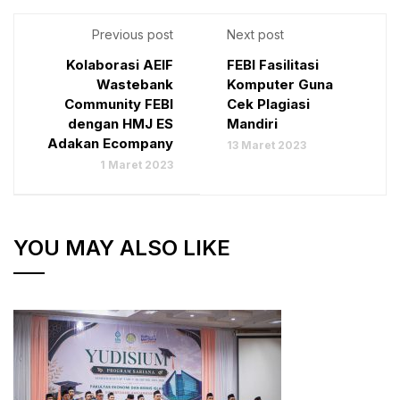
Previous post
Next post
Kolaborasi AEIF
FEBI Fasilitasi
Wastebank
Komputer Guna
Community FEBI
Cek Plagiasi
dengan HMJ ES
Mandiri
Adakan Ecompany
13 Maret 2023
1 Maret 2023
YOU MAY ALSO LIKE