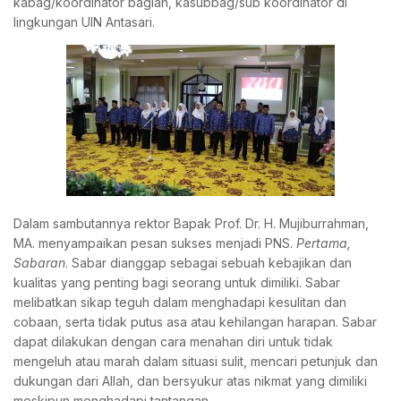
kabag/koordinator bagian, kasubbag/sub koordinator di
lingkungan UIN Antasari.
Dalam sambutannya rektor Bapak Prof. Dr. H. Mujiburrahman,
MA. menyampaikan pesan sukses menjadi PNS.
Pertama,
Sabaran
. Sabar dianggap sebagai sebuah kebajikan dan
kualitas yang penting bagi seorang untuk dimiliki. Sabar
melibatkan sikap teguh dalam menghadapi kesulitan dan
cobaan, serta tidak putus asa atau kehilangan harapan. Sabar
dapat dilakukan dengan cara menahan diri untuk tidak
mengeluh atau marah dalam situasi sulit, mencari petunjuk dan
dukungan dari Allah, dan bersyukur atas nikmat yang dimiliki
meskipun menghadapi tantangan.