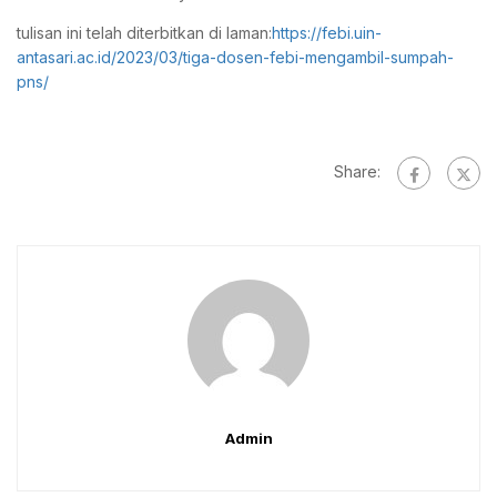
tulisan ini telah diterbitkan di laman:
https://febi.uin-
antasari.ac.id/2023/03/tiga-dosen-febi-mengambil-sumpah-
pns/
Share:
Admin