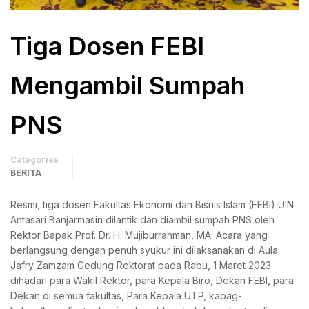
Tiga Dosen FEBI
Mengambil Sumpah
PNS
Categories
BERITA
Resmi, tiga dosen Fakultas Ekonomi dan Bisnis Islam (FEBI) UIN
Antasari Banjarmasin dilantik dan diambil sumpah PNS oleh
Rektor Bapak Prof. Dr. H. Mujiburrahman, MA. Acara yang
berlangsung dengan penuh syukur ini dilaksanakan di Aula
Jafry Zamzam Gedung Rektorat pada Rabu, 1 Maret 2023
dihadari para Wakil Rektor, para Kepala Biro, Dekan FEBI, para
Dekan di semua fakultas, Para Kepala UTP, kabag-