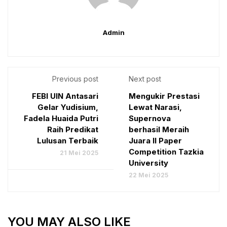
Admin
Previous post
Next post
FEBI UIN Antasari
Mengukir Prestasi
Gelar Yudisium,
Lewat Narasi,
Fadela Huaida Putri
Supernova
Raih Predikat
berhasil Meraih
Lulusan Terbaik
Juara II Paper
Competition Tazkia
21 Mei 2025
University
22 Mei 2025
YOU MAY ALSO LIKE