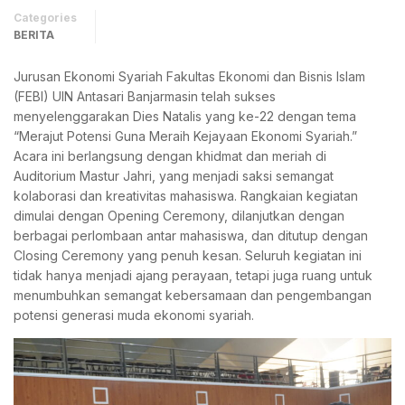
Categories
BERITA
Jurusan Ekonomi Syariah Fakultas Ekonomi dan Bisnis Islam
(FEBI) UIN Antasari Banjarmasin telah sukses
menyelenggarakan Dies Natalis yang ke-22 dengan tema
“Merajut Potensi Guna Meraih Kejayaan Ekonomi Syariah.”
Acara ini berlangsung dengan khidmat dan meriah di
Auditorium Mastur Jahri, yang menjadi saksi semangat
kolaborasi dan kreativitas mahasiswa. Rangkaian kegiatan
dimulai dengan Opening Ceremony, dilanjutkan dengan
berbagai perlombaan antar mahasiswa, dan ditutup dengan
Closing Ceremony yang penuh kesan. Seluruh kegiatan ini
tidak hanya menjadi ajang perayaan, tetapi juga ruang untuk
menumbuhkan semangat kebersamaan dan pengembangan
potensi generasi muda ekonomi syariah.