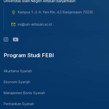
Universitas Islam Negeri Antasari Banjarmasin
Kampus 1: Jl. A. Yani Km. 4,5 Banjarmasin 70235
es@uin-antasari.ac.id
Program Studi FEBI
Akuntansi Syariah
Ekonomi Syariah
Manajemen Bisnis Syariah
Perbankan Syariah