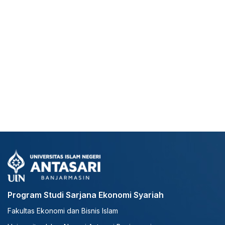
Program Studi Sarjana Ekonomi Syariah
Fakultas Ekonomi dan Bisnis Islam