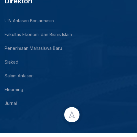
Direktori
UIN Antasari Banjarmasin
Fakultas Ekonomi dan Bisnis Islam
Penerimaan Mahasiswa Baru
Siakad
Salam Antasari
Elearning
Jurnal
Copyright © 2024 UIN Antasari Banjarmasin