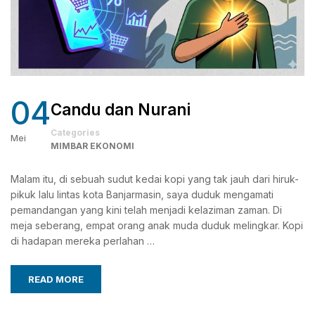
04
Candu dan Nurani
Categories
Mei
MIMBAR EKONOMI
Malam itu, di sebuah sudut kedai kopi yang tak jauh dari hiruk-
pikuk lalu lintas kota Banjarmasin, saya duduk mengamati
pemandangan yang kini telah menjadi kelaziman zaman. Di
meja seberang, empat orang anak muda duduk melingkar. Kopi
di hadapan mereka perlahan …
READ MORE