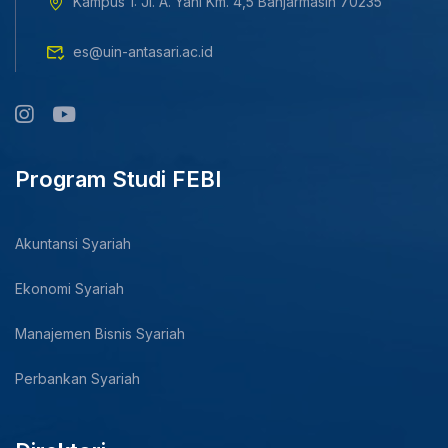
Kampus 1: Jl. A. Yani Km. 4,5 Banjarmasin 70235
es@uin-antasari.ac.id
Program Studi FEBI
Akuntansi Syariah
Ekonomi Syariah
Manajemen Bisnis Syariah
Perbankan Syariah