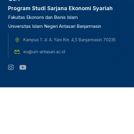
Program Studi Sarjana Ekonomi Syariah
Fakultas Ekonomi dan Bisnis Islam
Universitas Islam Negeri Antasari Banjarmasin
Kampus 1: Jl. A. Yani Km. 4,5 Banjarmasin 70235
es@uin-antasari.ac.id
Copyright © 2024 UIN Antasari Banjarmasin