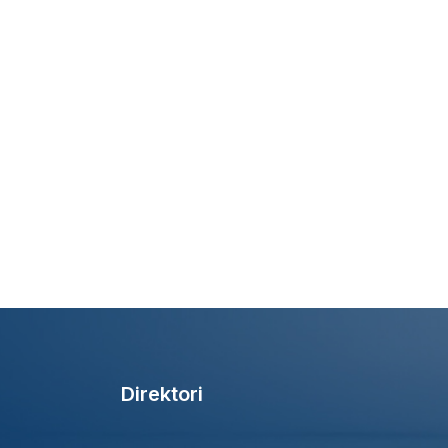
Direktori