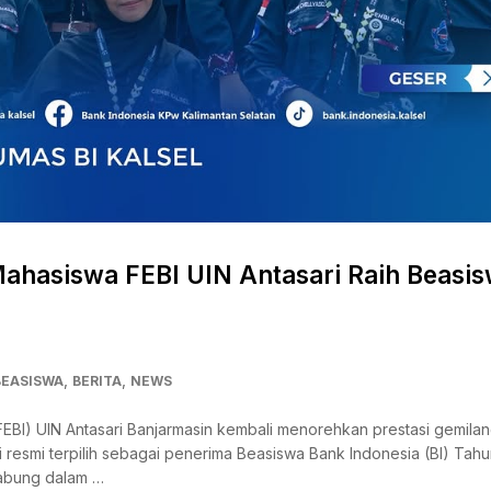
hasiswa FEBI UIN Antasari Raih Beasi
,
,
BEASISWA
BERITA
NEWS
EBI) UIN Antasari Banjarmasin kembali menorehkan prestasi gemilan
resmi terpilih sebagai penerima Beasiswa Bank Indonesia (BI) Tahu
gabung dalam …