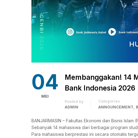
04
Membanggakan! 14 Ma
Bank Indonesia 2026
MEI
Categories
Posted by
,
ADMIN
ANNOUNCEMENT
BANJARMASIN – Fakultas Ekonomi dan Bisnis Islam (F
Sebanyak 14 mahasiswa dari berbagai program studi 
Para mahasiswa berprestasi ini secara otomatis ter