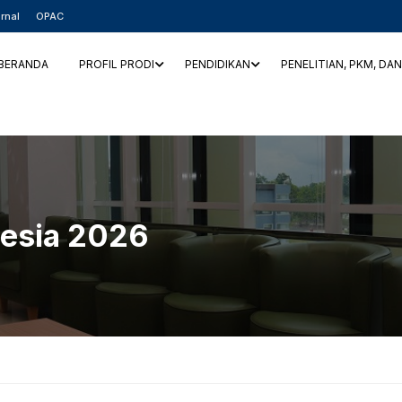
rnal
OPAC
BERANDA
PROFIL PRODI
PENDIDIKAN
PENELITIAN, PKM, DA
nesia 2026