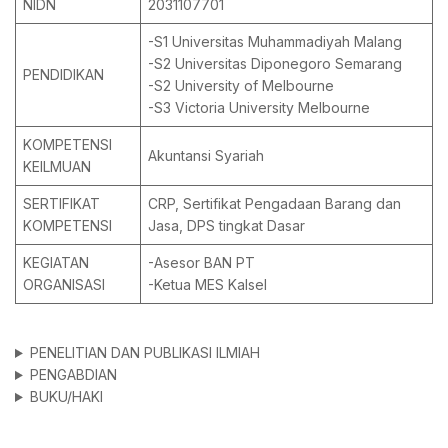
NIDN
2031107701
-S1 Universitas Muhammadiyah Malang
-S2 Universitas Diponegoro Semarang
PENDIDIKAN
-S2 University of Melbourne
-S3 Victoria University Melbourne
KOMPETENSI
Akuntansi Syariah
KEILMUAN
SERTIFIKAT
CRP, Sertifikat Pengadaan Barang dan
KOMPETENSI
Jasa, DPS tingkat Dasar
KEGIATAN
-Asesor BAN PT
ORGANISASI
-Ketua MES Kalsel
PENELITIAN DAN PUBLIKASI ILMIAH
PENGABDIAN
BUKU/HAKI