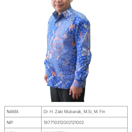
NAMA
Dr. H. Zaki Mubarak, M.Si, M. Fin
NIP
197710312002121002