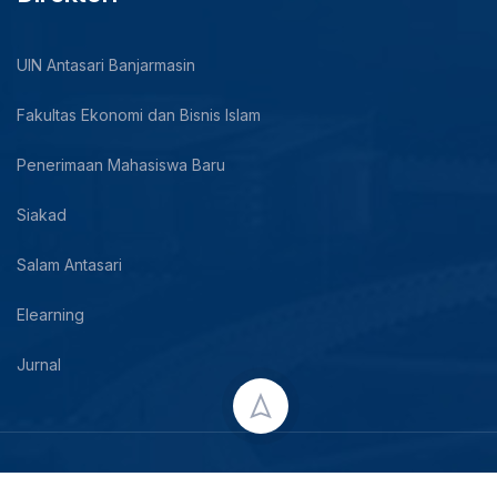
UIN Antasari Banjarmasin
Fakultas Ekonomi dan Bisnis Islam
Penerimaan Mahasiswa Baru
Siakad
Salam Antasari
Elearning
Jurnal
Copyright © 2024 UIN Antasari Banjarmasin