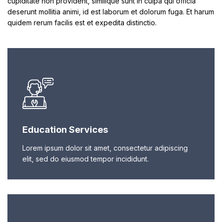
cupiditate non provident, similique sunt in culpa qui officia
deserunt mollitia animi, id est laborum et dolorum fuga. Et harum
quidem rerum facilis est et expedita distinctio.
Education Services
Lorem ipsum dolor sit amet, consectetur adipiscing
elit, sed do eiusmod tempor incididunt.