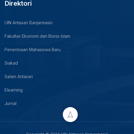
Direktori
UIN Antasari Banjarmasin
Fakultas Ekonomi dan Bisnis Islam
Penerimaan Mahasiswa Baru
Siakad
Salam Antasari
Elearning
Jurnal
Copyright © 2024 UIN Antasari Banjarmasin