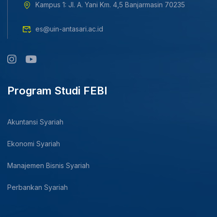
Kampus 1: Jl. A. Yani Km. 4,5 Banjarmasin 70235
es@uin-antasari.ac.id
Program Studi FEBI
Akuntansi Syariah
Ekonomi Syariah
Manajemen Bisnis Syariah
Perbankan Syariah