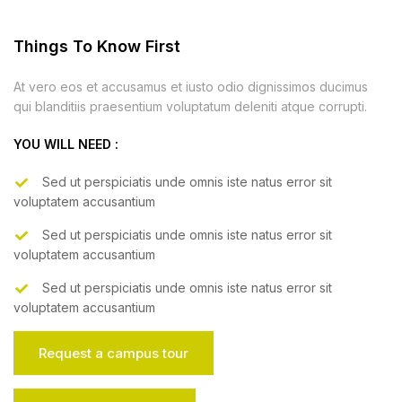
Things To Know First
At vero eos et accusamus et iusto odio dignissimos ducimus
qui blanditiis praesentium voluptatum deleniti atque corrupti.
YOU WILL NEED :
Sed ut perspiciatis unde omnis iste natus error sit
voluptatem accusantium
Sed ut perspiciatis unde omnis iste natus error sit
voluptatem accusantium
Sed ut perspiciatis unde omnis iste natus error sit
voluptatem accusantium
Request a campus tour