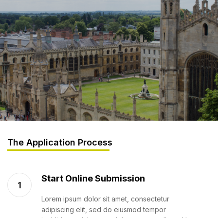
The Application Process
Start Online Submission
1
Lorem ipsum dolor sit amet, consectetur
adipiscing elit, sed do eiusmod tempor