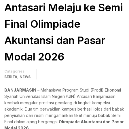
Antasari Melaju ke Semi
Final Olimpiade
Akuntansi dan Pasar
Modal 2026
Categories
,
BERITA
NEWS
BANJARMASIN
– Mahasiswa Program Studi (Prodi) Ekonomi
Syariah Universitas Islam Negeri (UIN) Antasari Banjarmasin
kembali mengukir prestasi gemilang di tingkat kompetisi
akademik. Dua tim perwakilan kampus berhasil lolos dari babak
penyisihan dan resmi mengamankan tiket menuju babak Semi
Final dalam ajang bergengsi
Olimpiade Akuntansi dan Pasar
Modal 2026
.