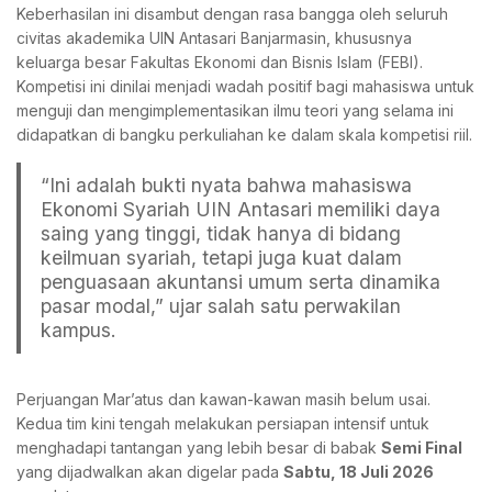
Keberhasilan ini disambut dengan rasa bangga oleh seluruh
civitas akademika UIN Antasari Banjarmasin, khususnya
keluarga besar Fakultas Ekonomi dan Bisnis Islam (FEBI).
Kompetisi ini dinilai menjadi wadah positif bagi mahasiswa untuk
menguji dan mengimplementasikan ilmu teori yang selama ini
didapatkan di bangku perkuliahan ke dalam skala kompetisi riil.
“Ini adalah bukti nyata bahwa mahasiswa
Ekonomi Syariah UIN Antasari memiliki daya
saing yang tinggi, tidak hanya di bidang
keilmuan syariah, tetapi juga kuat dalam
penguasaan akuntansi umum serta dinamika
pasar modal,” ujar salah satu perwakilan
kampus.
Perjuangan Mar’atus dan kawan-kawan masih belum usai.
Kedua tim kini tengah melakukan persiapan intensif untuk
menghadapi tantangan yang lebih besar di babak
Semi Final
yang dijadwalkan akan digelar pada
Sabtu, 18 Juli 2026