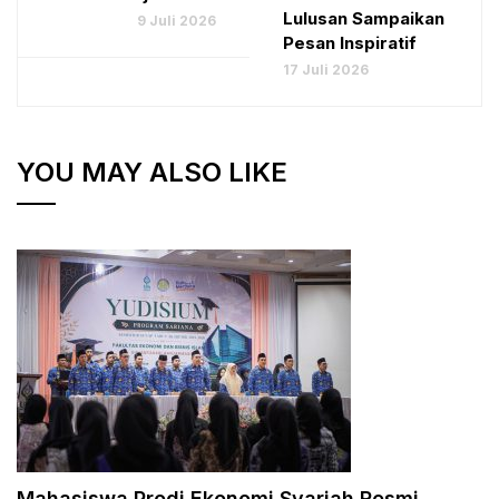
Lulusan Sampaikan
9 Juli 2026
Pesan Inspiratif
17 Juli 2026
YOU MAY ALSO LIKE
Mahasiswa Prodi Ekonomi Syariah Resmi