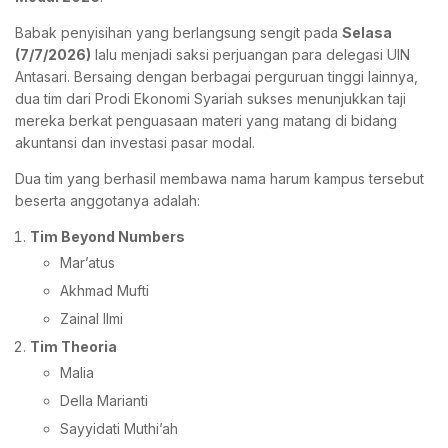
Babak penyisihan yang berlangsung sengit pada
Selasa
(7/7/2026)
lalu menjadi saksi perjuangan para delegasi UIN
Antasari. Bersaing dengan berbagai perguruan tinggi lainnya,
dua tim dari Prodi Ekonomi Syariah sukses menunjukkan taji
mereka berkat penguasaan materi yang matang di bidang
akuntansi dan investasi pasar modal.
Dua tim yang berhasil membawa nama harum kampus tersebut
beserta anggotanya adalah:
Tim Beyond Numbers
Mar’atus
Akhmad Mufti
Zainal Ilmi
Tim Theoria
Malia
Della Marianti
Sayyidati Muthi’ah