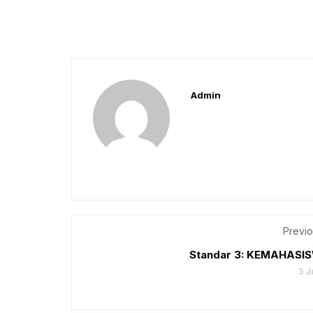
Admin
Previo
Standar 3: KEMAHAS
3 J