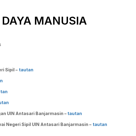
R DAYA MANUSIA
5
 Sipil –
tautan
an
utan
utan
an UIN Antasari Banjarmasin –
tautan
Negeri Sipil UIN Antasari Banjarmasin –
tautan