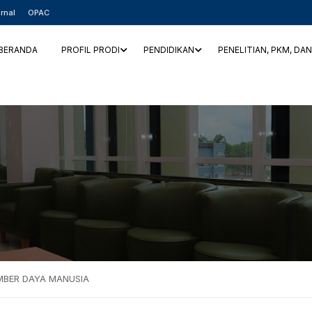
rnal
OPAC
BERANDA
PROFIL PRODI
PENDIDIKAN
PENELITIAN, PKM, DA
UMBER DAYA MANUSIA