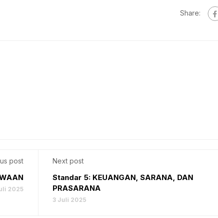
Share:
us post
Next post
ISWAAN
Standar 5: KEUANGAN, SARANA, DAN
PRASARANA
uli 2025
3 Juli 2025