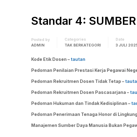
Standar 4: SUMBE
Categories
Date
Posted by
ADMIN
TAK BERKATEGORI
3 JULI 202
Kode Etik Dosen –
tautan
Pedoman Penilaian Prestasi Kerja Pegawai Negeri
Pedoman Rekruitmen Dosen Tidak Tetap –
taut
Pedoman Rekruitmen Dosen Pascasarjana –
ta
Pedoman Hukuman dan Tindak Kedisiplinan –
ta
Pedoman Penerimaan Tenaga Honor di Lingkung
Manajemen Sumber Daya Manusia Bukan Pegawai 