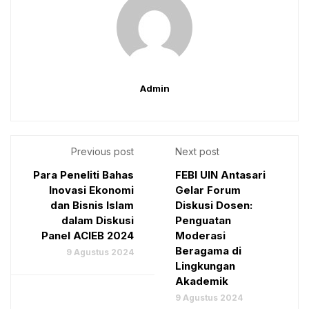
Admin
Previous post
Next post
Para Peneliti Bahas
FEBI UIN Antasari
Inovasi Ekonomi
Gelar Forum
dan Bisnis Islam
Diskusi Dosen:
dalam Diskusi
Penguatan
Panel ACIEB 2024
Moderasi
Beragama di
9 Agustus 2024
Lingkungan
Akademik
9 Agustus 2024