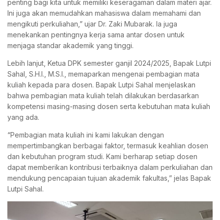
penting bagi kita untuk memiliki keseragaman dalam materi ajar.
Ini juga akan memudahkan mahasiswa dalam memahami dan
mengikuti perkuliahan,” ujar Dr. Zaki Mubarak. Ia juga
menekankan pentingnya kerja sama antar dosen untuk
menjaga standar akademik yang tinggi.
Lebih lanjut, Ketua DPK semester ganjil 2024/2025, Bapak Lutpi
Sahal, S.H.I., M.S.I., memaparkan mengenai pembagian mata
kuliah kepada para dosen. Bapak Lutpi Sahal menjelaskan
bahwa pembagian mata kuliah telah dilakukan berdasarkan
kompetensi masing-masing dosen serta kebutuhan mata kuliah
yang ada.
“Pembagian mata kuliah ini kami lakukan dengan
mempertimbangkan berbagai faktor, termasuk keahlian dosen
dan kebutuhan program studi. Kami berharap setiap dosen
dapat memberikan kontribusi terbaiknya dalam perkuliahan dan
mendukung pencapaian tujuan akademik fakultas,” jelas Bapak
Lutpi Sahal.