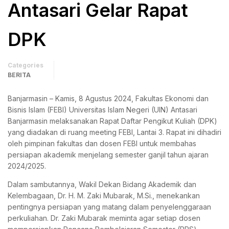
Antasari Gelar Rapat
DPK
Categories
BERITA
Banjarmasin – Kamis, 8 Agustus 2024, Fakultas Ekonomi dan
Bisnis Islam (FEBI) Universitas Islam Negeri (UIN) Antasari
Banjarmasin melaksanakan Rapat Daftar Pengikut Kuliah (DPK)
yang diadakan di ruang meeting FEBI, Lantai 3. Rapat ini dihadiri
oleh pimpinan fakultas dan dosen FEBI untuk membahas
persiapan akademik menjelang semester ganjil tahun ajaran
2024/2025.
Dalam sambutannya, Wakil Dekan Bidang Akademik dan
Kelembagaan, Dr. H. M. Zaki Mubarak, M.Si., menekankan
pentingnya persiapan yang matang dalam penyelenggaraan
perkuliahan. Dr. Zaki Mubarak meminta agar setiap dosen