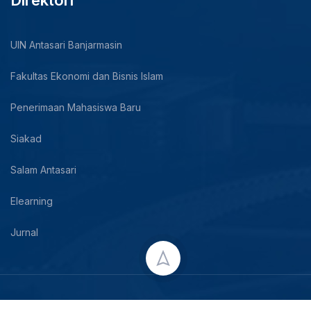
UIN Antasari Banjarmasin
Fakultas Ekonomi dan Bisnis Islam
Penerimaan Mahasiswa Baru
Siakad
Salam Antasari
Elearning
Jurnal
Copyright © 2024 UIN Antasari Banjarmasin