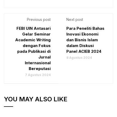
Previous post
Next post
FEBI UIN Antasari
Para Peneliti Bahas
Gelar Seminar
Inovasi Ekonomi
Academic Writing
dan Bisnis Islam
dengan Fokus
dalam Diskusi
pada Publikasi di
Panel ACIEB 2024
Jurnal
8 Agustus 2024
Internasional
Bereputasi
7 Agustus 2024
YOU MAY ALSO LIKE