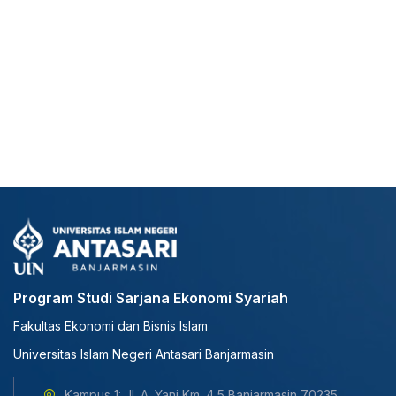
Program Studi Sarjana Ekonomi Syariah
Fakultas Ekonomi dan Bisnis Islam
Universitas Islam Negeri Antasari Banjarmasin
Kampus 1: Jl. A. Yani Km. 4,5 Banjarmasin 70235