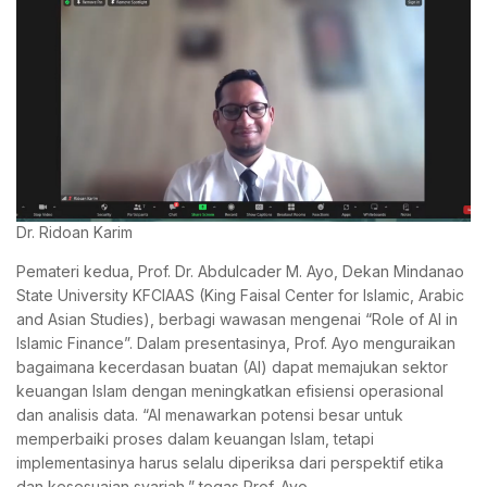
Dr. Ridoan Karim
Pemateri kedua, Prof. Dr. Abdulcader M. Ayo, Dekan Mindanao
State University KFCIAAS (King Faisal Center for Islamic, Arabic
and Asian Studies), berbagi wawasan mengenai “Role of AI in
Islamic Finance”. Dalam presentasinya, Prof. Ayo menguraikan
bagaimana kecerdasan buatan (AI) dapat memajukan sektor
keuangan Islam dengan meningkatkan efisiensi operasional
dan analisis data. “AI menawarkan potensi besar untuk
memperbaiki proses dalam keuangan Islam, tetapi
implementasinya harus selalu diperiksa dari perspektif etika
dan kesesuaian syariah,” tegas Prof. Ayo.