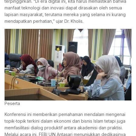
terpinggirkan. “Di era digital ini, kita harus memastikan bahwa
manfaat teknologi dan inovasi dapat dirasakan oleh semua
lapisan masyarakat, terutama mereka yang selama ini kurang
mendapatkan perhatian,” ujar Dr. Kholis.
Peserta
Konferensi ini memberikan pemahaman mendalam mengenai
topik-topik terkini dalam ekonomi dan bisnis Islam tetapi juga
memfasilitasi dialog produktif antara akademisi dan praktisi.
Melalui acara ini, FEBI UIN Antasari menunjukkan dedikasinya