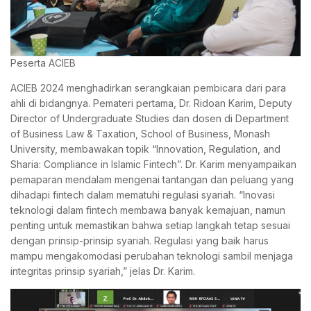
Peserta ACIEB
ACIEB 2024 menghadirkan serangkaian pembicara dari para
ahli di bidangnya. Pemateri pertama, Dr. Ridoan Karim, Deputy
Director of Undergraduate Studies dan dosen di Department
of Business Law & Taxation, School of Business, Monash
University, membawakan topik “Innovation, Regulation, and
Sharia: Compliance in Islamic Fintech”. Dr. Karim menyampaikan
pemaparan mendalam mengenai tantangan dan peluang yang
dihadapi fintech dalam mematuhi regulasi syariah. “Inovasi
teknologi dalam fintech membawa banyak kemajuan, namun
penting untuk memastikan bahwa setiap langkah tetap sesuai
dengan prinsip-prinsip syariah. Regulasi yang baik harus
mampu mengakomodasi perubahan teknologi sambil menjaga
integritas prinsip syariah,” jelas Dr. Karim.