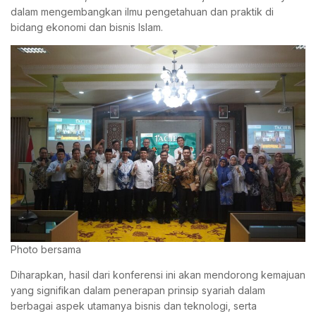
dalam mengembangkan ilmu pengetahuan dan praktik di
bidang ekonomi dan bisnis Islam.
Photo bersama
Diharapkan, hasil dari konferensi ini akan mendorong kemajuan
yang signifikan dalam penerapan prinsip syariah dalam
berbagai aspek utamanya bisnis dan teknologi, serta