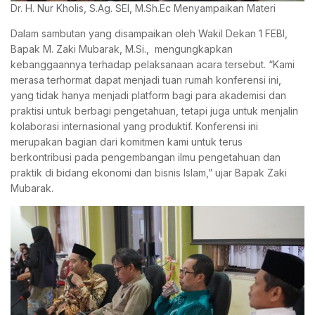
Dr. H. Nur Kholis, S.Ag. SEI, M.Sh.Ec Menyampaikan Materi
Dalam sambutan yang disampaikan oleh Wakil Dekan 1 FEBI,
Bapak M. Zaki Mubarak, M.Si., mengungkapkan
kebanggaannya terhadap pelaksanaan acara tersebut. “Kami
merasa terhormat dapat menjadi tuan rumah konferensi ini,
yang tidak hanya menjadi platform bagi para akademisi dan
praktisi untuk berbagi pengetahuan, tetapi juga untuk menjalin
kolaborasi internasional yang produktif. Konferensi ini
merupakan bagian dari komitmen kami untuk terus
berkontribusi pada pengembangan ilmu pengetahuan dan
praktik di bidang ekonomi dan bisnis Islam,” ujar Bapak Zaki
Mubarak.