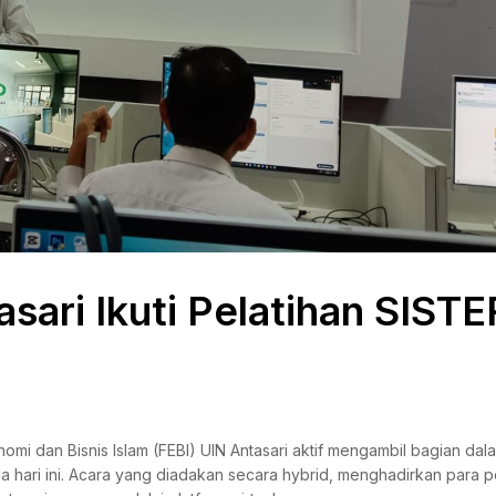
sari Ikuti Pelatihan SISTE
omi dan Bisnis Islam (FEBI) UIN Antasari aktif mengambil bagian dal
 hari ini. Acara yang diadakan secara hybrid, menghadirkan para p