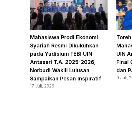
Mahasiswa Prodi Ekonomi
Toreh
Syariah Resmi Dikukuhkan
Mahas
pada Yudisium FEBI UIN
UIN A
Antasari T.A. 2025-2026,
Final
Norbudi Wakili Lulusan
dan P
9 Juli, 
Sampaikan Pesan Inspiratif
17 Juli, 2026