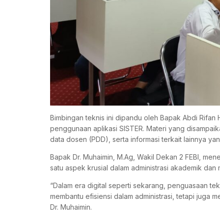
Bimbingan teknis ini dipandu oleh Bapak Abdi Rifa
penggunaan aplikasi SISTER. Materi yang disampa
data dosen (PDD), serta informasi terkait lainnya 
Bapak Dr. Muhaimin, M.Ag, Wakil Dekan 2 FEBI, men
satu aspek krusial dalam administrasi akademik da
“Dalam era digital seperti sekarang, penguasaan tekn
membantu efisiensi dalam administrasi, tetapi juga
Dr. Muhaimin.