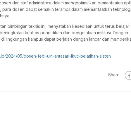
 dosen dan staf administrasi dalam mengoptimalkan pemanfaatan apli
ini, para dosen dapat semakin terampil dalam memanfaatkan teknolog
hnya.
tan bimbingan teknis ini, menyatakan kesediaan untuk terus belajar
ningkatan kualitas pendidikan dan pengelolaan institusi. Dengan
R di lingkungan kampus dapat berjalan dengan lancar dan memberik
ac.id/2024/05/dosen-febi-uin-antasari-ikuti-pelatihan-sister/
Share: