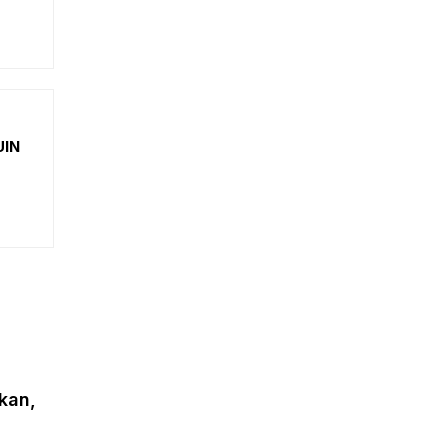
UIN
kan,