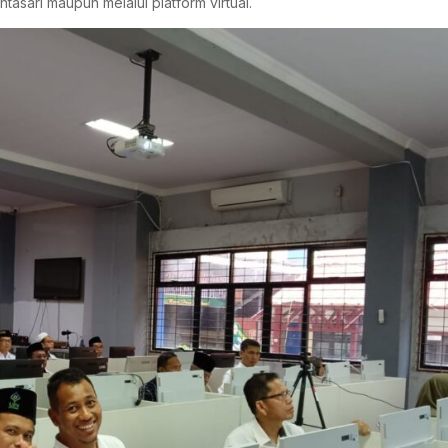
asari maupun melalui platform virtual.