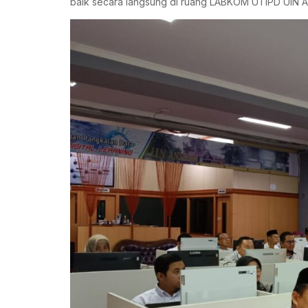
baik secara langsung di ruang LABKOM UTIPD UIN Ant