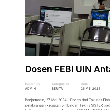
Dosen FEBI UIN Anta
Categories
Date
Posted by
ADMIN
BERITA
28 MEI 2024
Banjarmasin, 27 Mei 2024 – Dosen dari Fakultas Ekon
pelaksanaan kegiatan Bimbingan Teknis SISTER pada