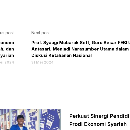
us post
Next post
konomi
Prof. Syaugi Mubarak Seff, Guru Besar FEBI 
ah, dan
Antasari, Menjadi Narasumber Utama dalam
yariah
Diskusi Ketahanan Nasional
ei 2024
31 Mei 2024
Perkuat Sinergi Pendidi
Prodi Ekonomi Syariah