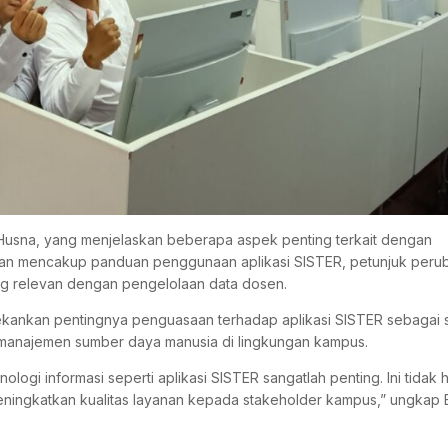
n Husna, yang menjelaskan beberapa aspek penting terkait dengan
ikan mencakup panduan penggunaan aplikasi SISTER, petunjuk peru
yang relevan dengan pengelolaan data dosen.
ekankan pentingnya penguasaan terhadap aplikasi SISTER sebagai 
n manajemen sumber daya manusia di lingkungan kampus.
ologi informasi seperti aplikasi SISTER sangatlah penting. Ini tidak
 meningkatkan kualitas layanan kepada stakeholder kampus,” ungkap