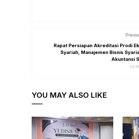
Previo
Rapat Persiapan Akreditasi Prodi E
Syariah, Manajemen Bisnis Syari
Akuntansi S
28 M
YOU MAY ALSO LIKE