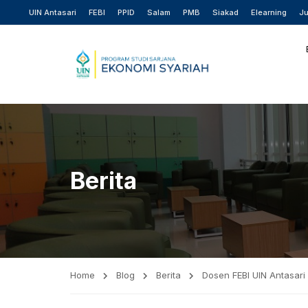
UIN Antasari
FEBI
PPID
Salam
PMB
Siakad
Elearning
Ju
Berita
Home
Blog
Berita
Dosen FEBI UIN Antasari 