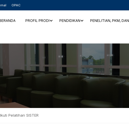
rnal
OPAC
BERANDA
PROFIL PRODI
PENDIDIKAN
PENELITIAN, PKM, DA
Ikuti Pelatihan SISTER