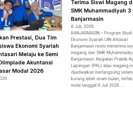
Terima Siswi Magang d
SMK Muhammadiyah 3
Banjarmasin
8 Juli, 2026
BANJARMASIN – Program Studi 
kan Prestasi, Dua Tim
Ekonomi Syariah UIN Antasari
iswa Ekonomi Syariah
Banjarmasin resmi menerima sis
magang dari SMK Muhammadiy
ntasari Melaju ke Semi
Banjarmasin. Kegiatan Praktik Ke
 Olimpiade Akuntansi
Lapangan (PKL) atau magang in
asar Modal 2026
dijadwalkan berlangsung selam
2026
kurang lebih enam bulan, terhit
mulai tanggal 6 Juli 2026 …